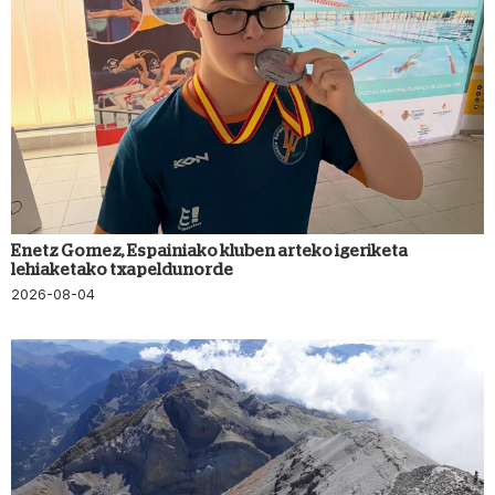
Enetz Gomez, Espainiako kluben arteko igeriketa
lehiaketako txapeldunorde
2026-08-04