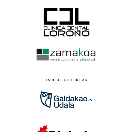
BABESLE PUBLIKOAK