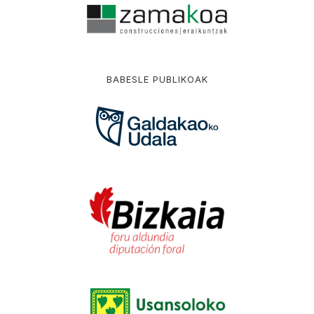
BABESLE PUBLIKOAK