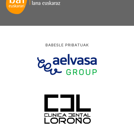
BABESLE PRIBATUAK