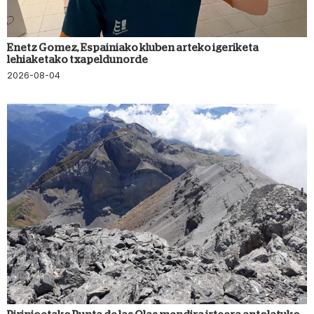
Enetz Gomez, Espainiako kluben arteko igeriketa
lehiaketako txapeldunorde
2026-08-04