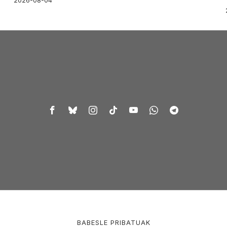
2026-08-04
BABESLE PRIBATUAK