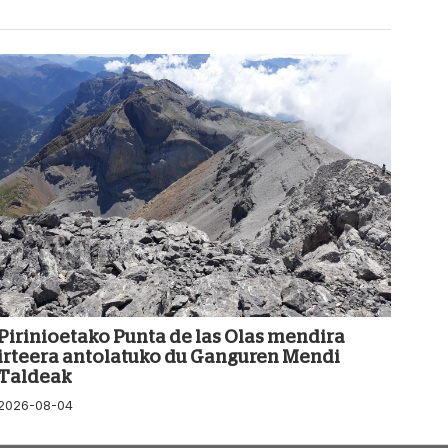
Pirinioetako Punta de las Olas mendira
irteera antolatuko du Ganguren Mendi
Taldeak
2026-08-04