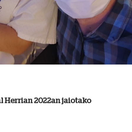
l Herrian 2022an jaiotako
a