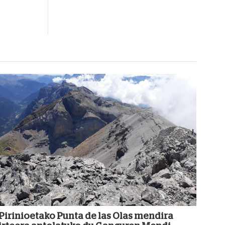
Pirinioetako Punta de las Olas mendira