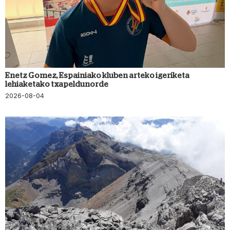
Enetz Gomez, Espainiako kluben arteko igeriketa
lehiaketako txapeldunorde
2026-08-04