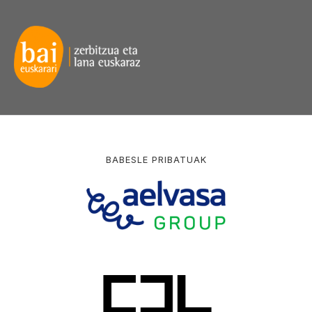
BABESLE PRIBATUAK