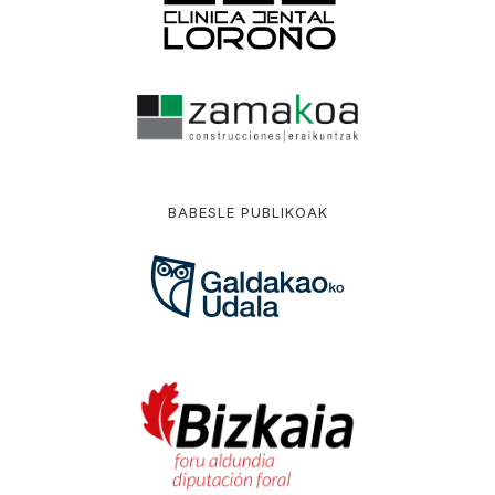
BABESLE PUBLIKOAK