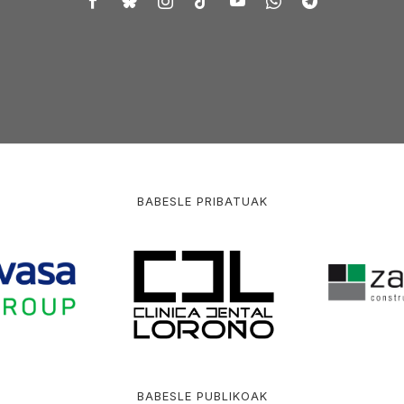
BABESLE PRIBATUAK
BABESLE PUBLIKOAK