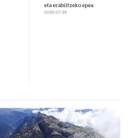
eta erabiltzeko epea
2026-07-28