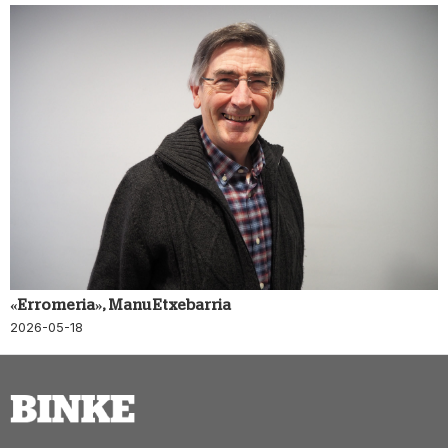
«Erromeria», Manu Etxebarria
2026-05-18