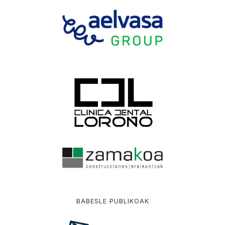
BABESLE PUBLIKOAK