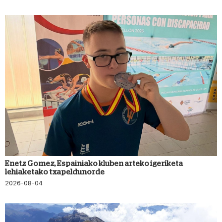
Enetz Gomez, Espainiako kluben arteko igeriketa
lehiaketako txapeldunorde
2026-08-04