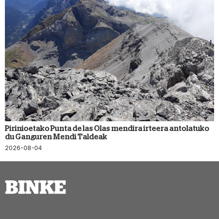
Pirinioetako Punta de las Olas mendira irteera antolatuko
du Ganguren Mendi Taldeak
2026-08-04