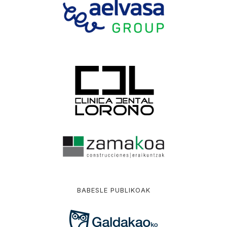
BABESLE PUBLIKOAK