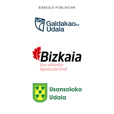
BABESLE PUBLIKOAK