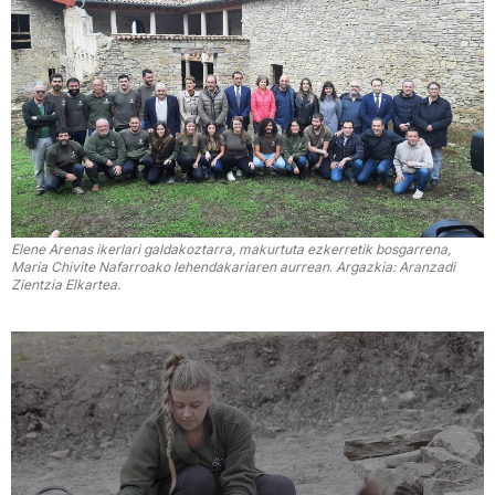
Elene Arenas ikerlari galdakoztarra, makurtuta ezkerretik bosgarrena,
Maria Chivite Nafarroako lehendakariaren aurrean
.
Argazkia: Aranzadi
Zientzia Elkartea.