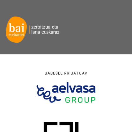
BABESLE PRIBATUAK