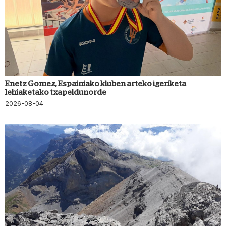
Enetz Gomez, Espainiako kluben arteko igeriketa
lehiaketako txapeldunorde
2026-08-04