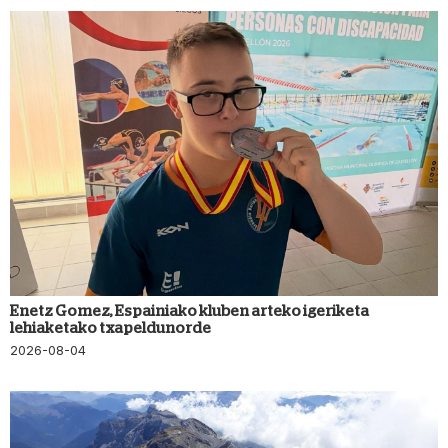
Enetz Gomez, Espainiako kluben arteko igeriketa
lehiaketako txapeldunorde
2026-08-04