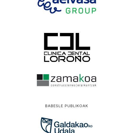
BABESLE PUBLIKOAK