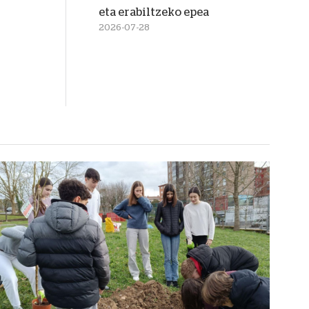
eta erabiltzeko epea
2026-07-28