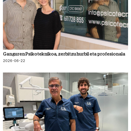
Ganguren Psikoteknikoa, zerbitzu hurbil eta profesionala
2026-06-22