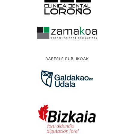
BABESLE PUBLIKOAK