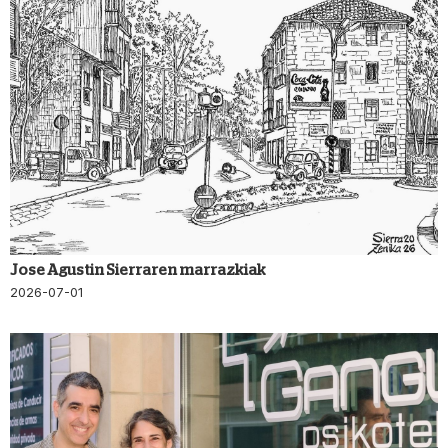
Jose Agustin Sierraren marrazkiak
2026-07-01