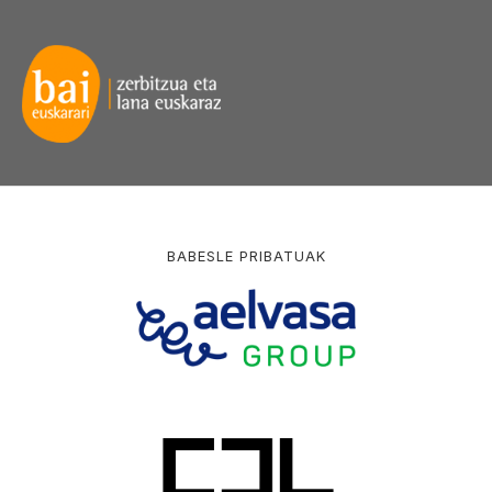
BABESLE PRIBATUAK