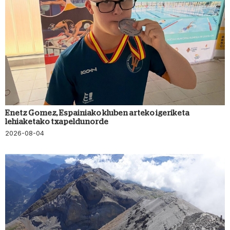
Enetz Gomez, Espainiako kluben arteko igeriketa
lehiaketako txapeldunorde
2026-08-04