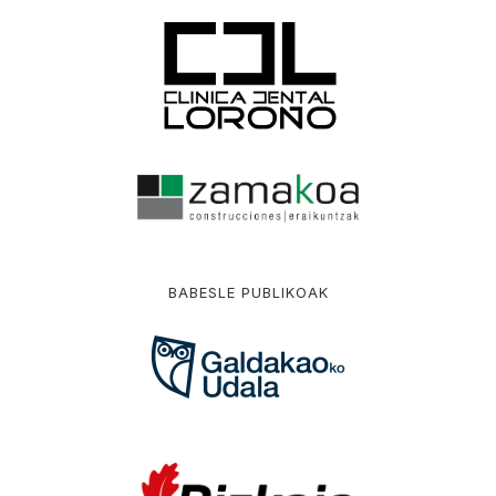
BABESLE PUBLIKOAK