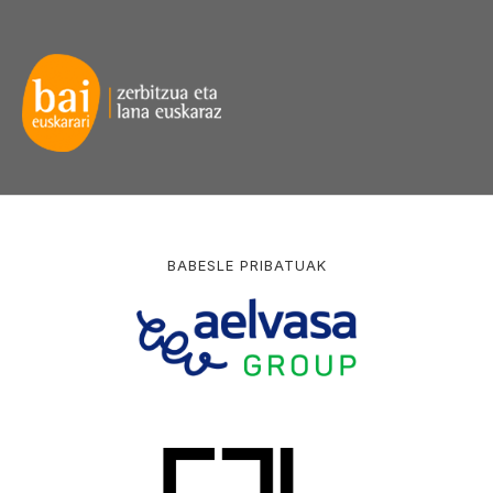
BABESLE PRIBATUAK