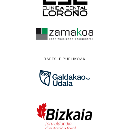
BABESLE PUBLIKOAK