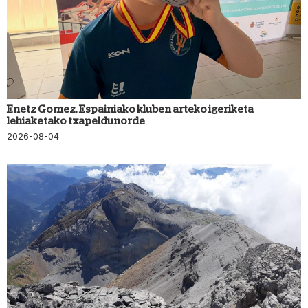
Enetz Gomez, Espainiako kluben arteko igeriketa
lehiaketako txapeldunorde
2026-08-04