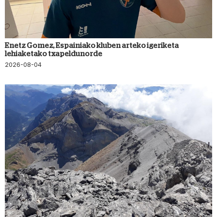
Enetz Gomez, Espainiako kluben arteko igeriketa
lehiaketako txapeldunorde
2026-08-04