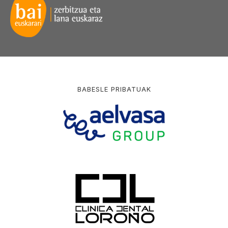
BABESLE PRIBATUAK