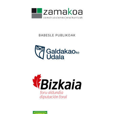
BABESLE PUBLIKOAK