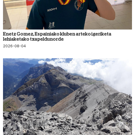
Enetz Gomez, Espainiako kluben arteko igeriketa
lehiaketako txapeldunorde
2026-08-04