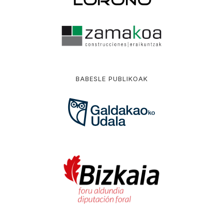
BABESLE PUBLIKOAK