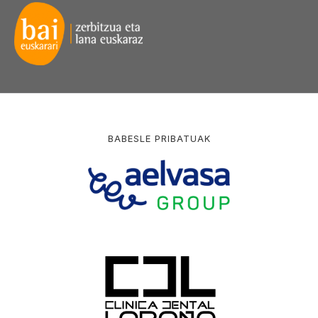
BABESLE PRIBATUAK