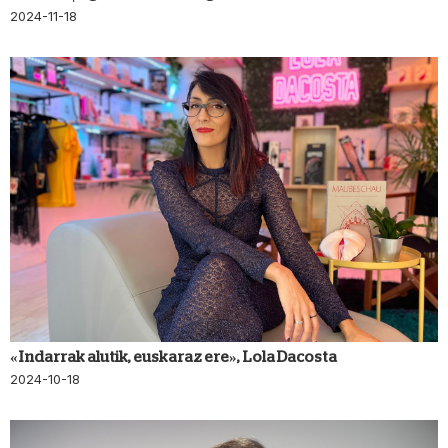
2024-11-18
«Indarrak alutik, euskaraz ere», Lola Dacosta
2024-10-18