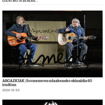
EDUKI MOTA BEREAN...
ARGAZKIAK | Sormeneren udazkeneko ekinaldia 60
iruditan
2024-12-03