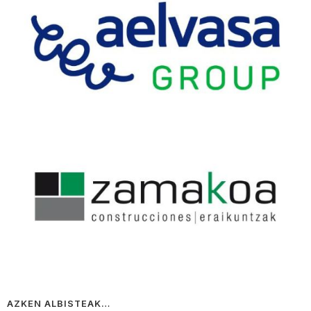
AZKEN ALBISTEAK…