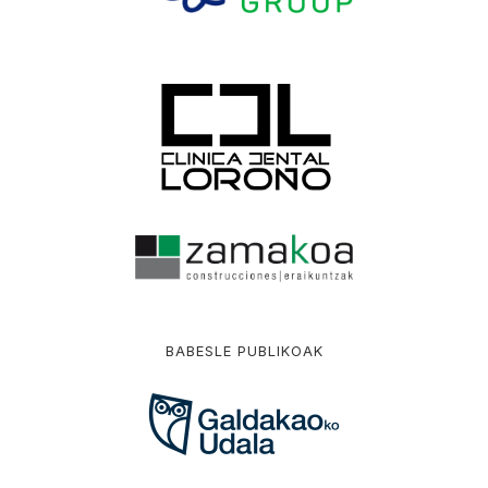
BABESLE PUBLIKOAK