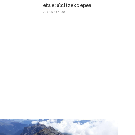
eta erabiltzeko epea
2026-07-28