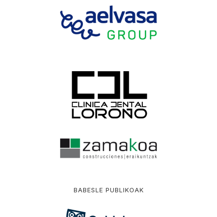
BABESLE PUBLIKOAK