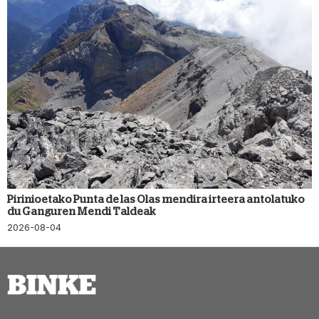
Pirinioetako Punta de las Olas mendira irteera antolatuko
du Ganguren Mendi Taldeak
2026-08-04