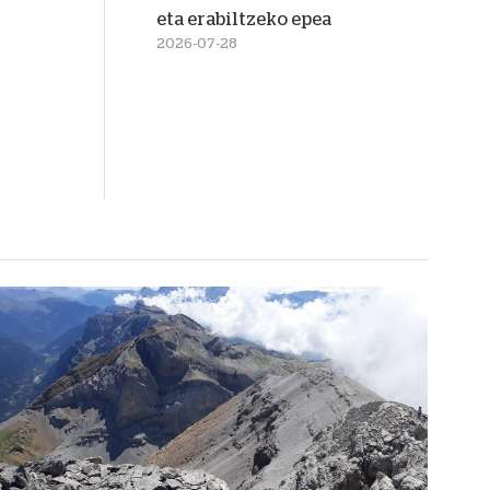
eta erabiltzeko epea
2026-07-28