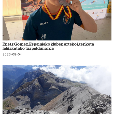
Enetz Gomez, Espainiako kluben arteko igeriketa
lehiaketako txapeldunorde
2026-08-04