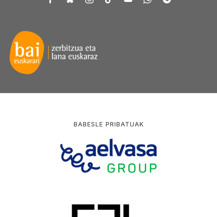
BABESLE PRIBATUAK