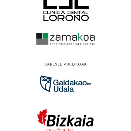
BABESLE PUBLIKOAK