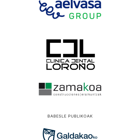
BABESLE PUBLIKOAK