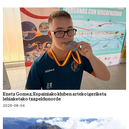
Enetz Gomez, Espainiako kluben arteko igeriketa
lehiaketako txapeldunorde
2026-08-04