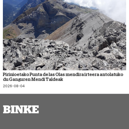
Pirinioetako Punta de las Olas mendira irteera antolatuko
du Ganguren Mendi Taldeak
2026-08-04