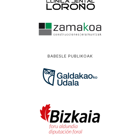
BABESLE PUBLIKOAK