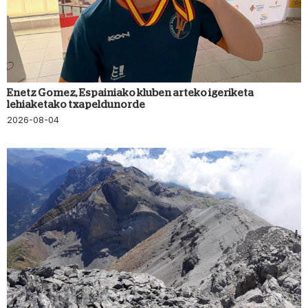
Enetz Gomez, Espainiako kluben arteko igeriketa
lehiaketako txapeldunorde
2026-08-04