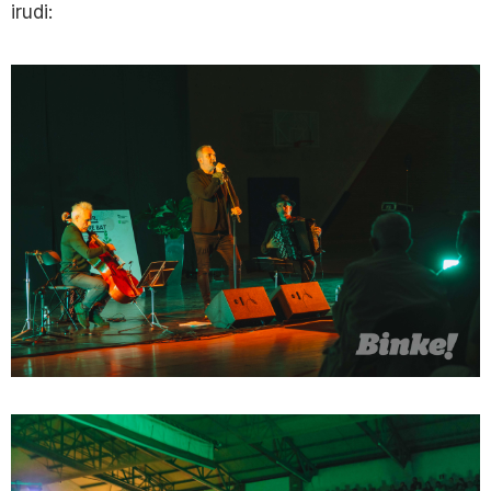
irudi: