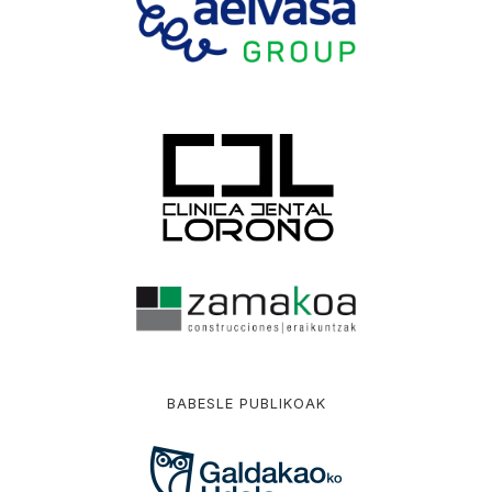
BABESLE PUBLIKOAK