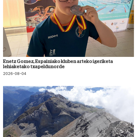
Enetz Gomez, Espainiako kluben arteko igeriketa
lehiaketako txapeldunorde
2026-08-04