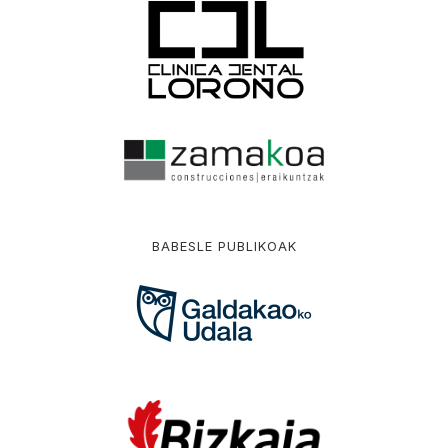
BABESLE PUBLIKOAK