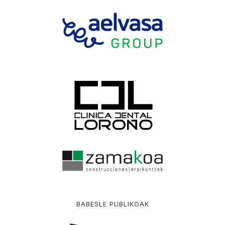
BABESLE PUBLIKOAK