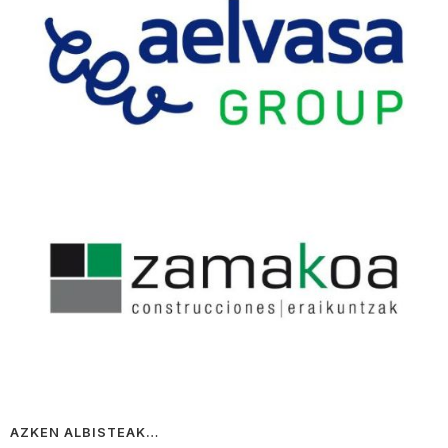
AZKEN ALBISTEAK…