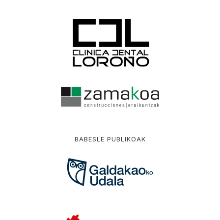
BABESLE PUBLIKOAK