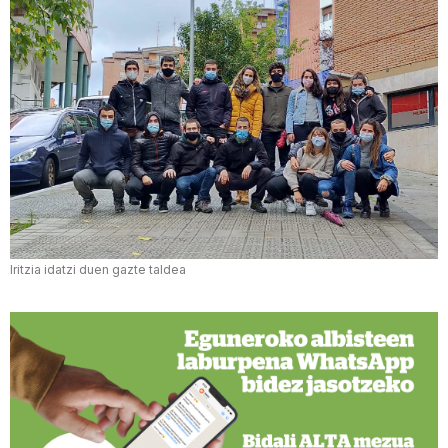
Iritzia idatzi duen gazte taldea