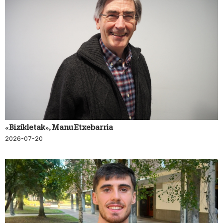
«Bizikletak», Manu Etxebarria
2026-07-20