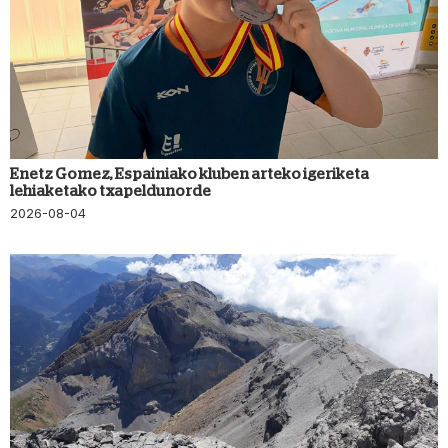
Enetz Gomez, Espainiako kluben arteko igeriketa
lehiaketako txapeldunorde
2026-08-04