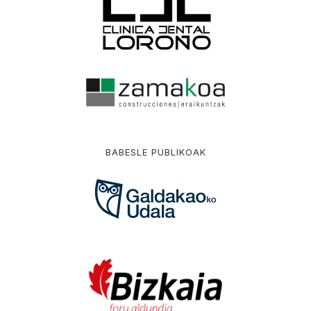
BABESLE PUBLIKOAK