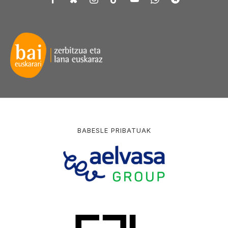
BABESLE PRIBATUAK