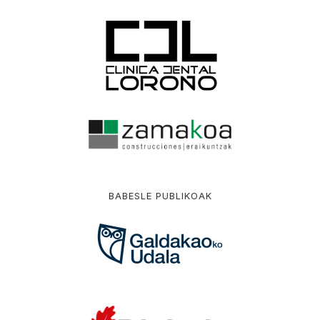
BABESLE PUBLIKOAK