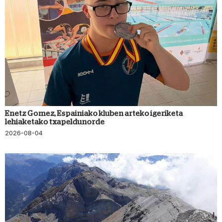
Enetz Gomez, Espainiako kluben arteko igeriketa
lehiaketako txapeldunorde
2026-08-04