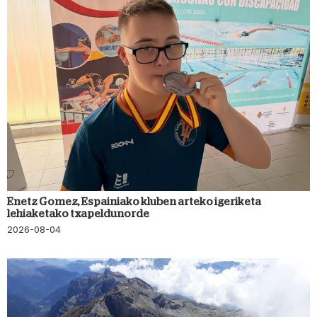
Enetz Gomez, Espainiako kluben arteko igeriketa
lehiaketako txapeldunorde
2026-08-04