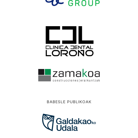
BABESLE PUBLIKOAK