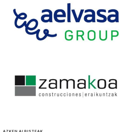
AZKEN ALBISTEAK…