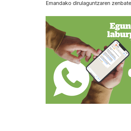
​Emandako dirulaguntzaren zenbate