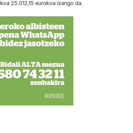
koa 25.012,15 eurokoa izango da.