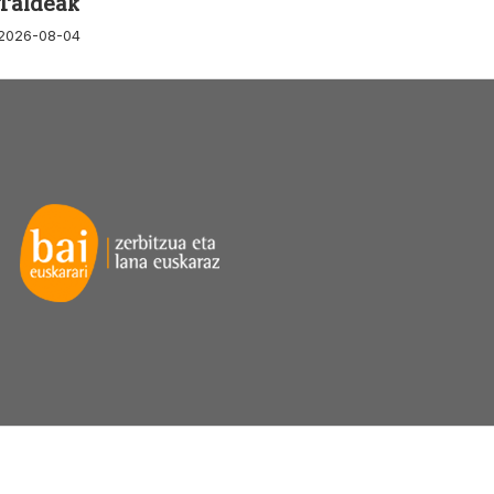
Taldeak
2026-08-04