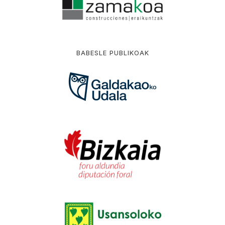
BABESLE PUBLIKOAK