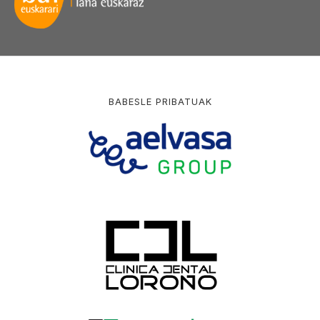
BABESLE PRIBATUAK