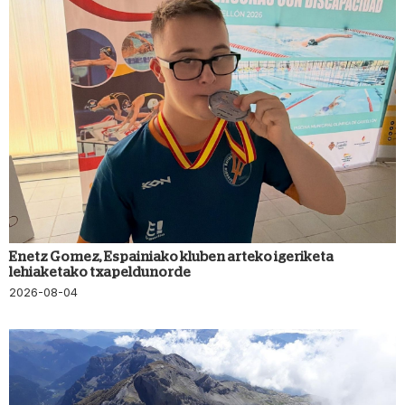
Enetz Gomez, Espainiako kluben arteko igeriketa
lehiaketako txapeldunorde
2026-08-04