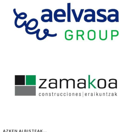
AZKEN ALBISTEAK…