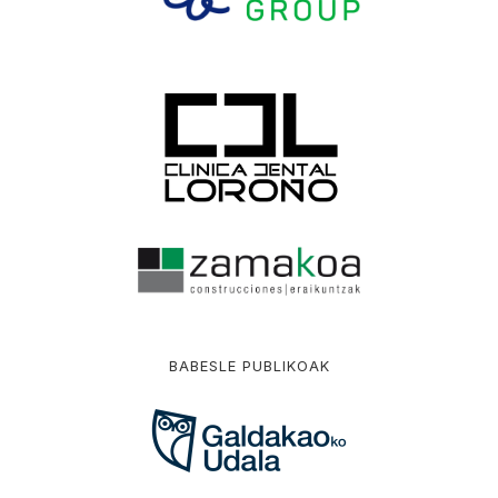
BABESLE PUBLIKOAK