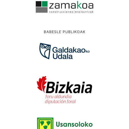
BABESLE PUBLIKOAK