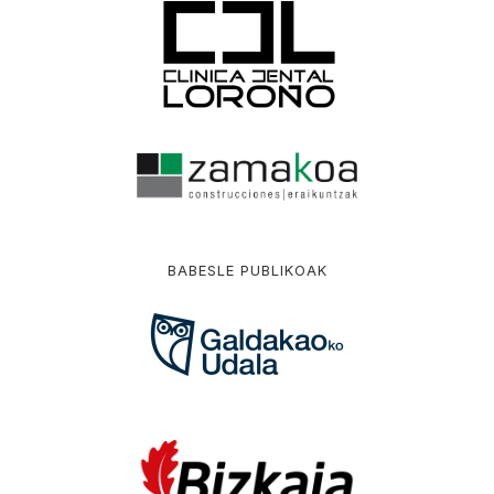
BABESLE PUBLIKOAK