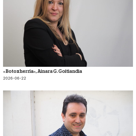
«Botox herria», Ainara G. Goitiandia
2026-06-22