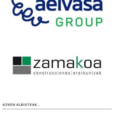
AZKEN ALBISTEAK…