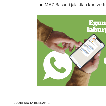
MAZ Basauri jaialdian kontzert
EDUKI MOTA BEREAN...