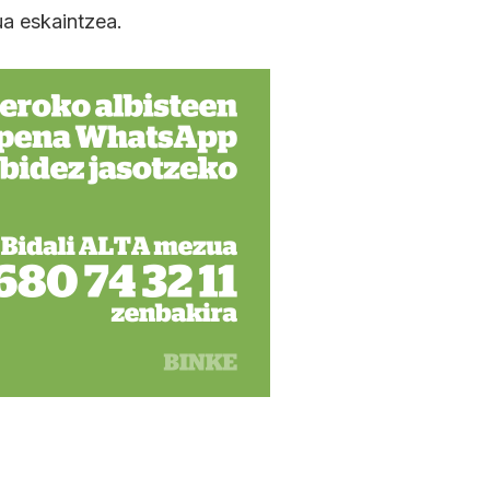
ua eskaintzea.