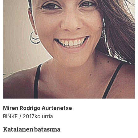
Miren Rodrigo Aurtenetxe
BINKE / 2017ko urria
Katalanen batasuna