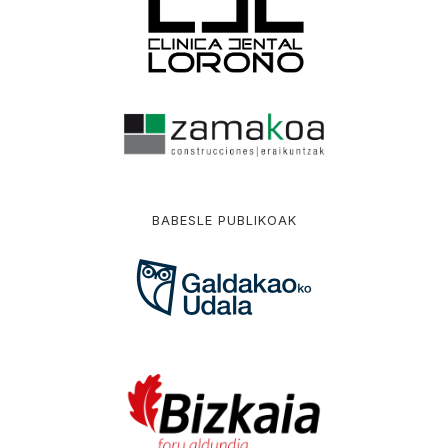
BABESLE PUBLIKOAK