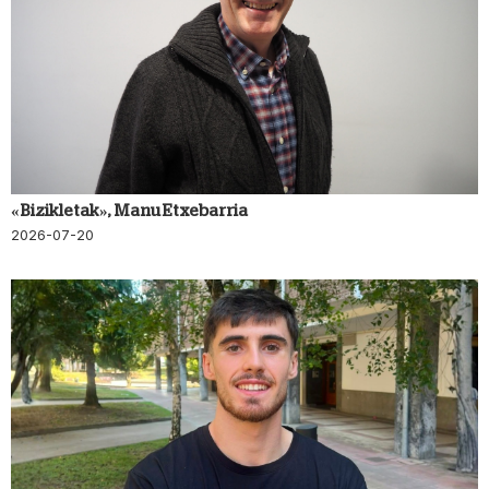
«Bizikletak», Manu Etxebarria
2026-07-20