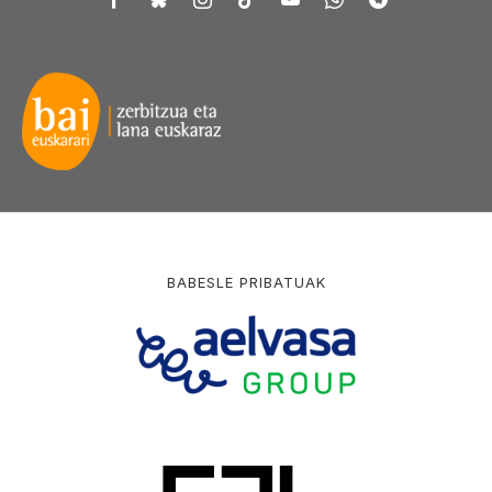
BABESLE PRIBATUAK