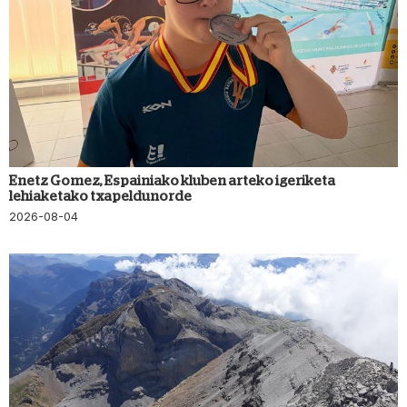
Enetz Gomez, Espainiako kluben arteko igeriketa
lehiaketako txapeldunorde
2026-08-04