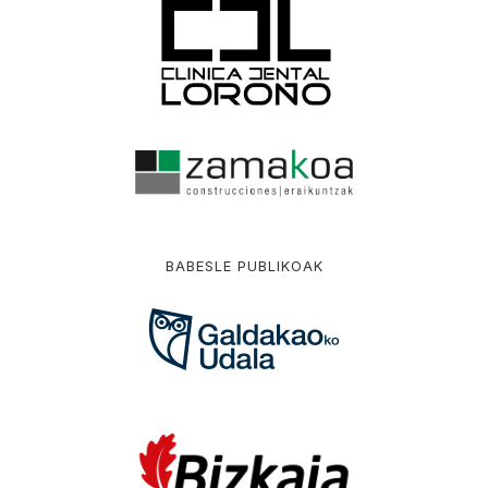
BABESLE PUBLIKOAK