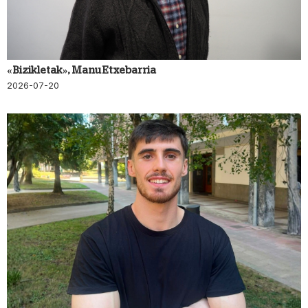
«Bizikletak», Manu Etxebarria
2026-07-20