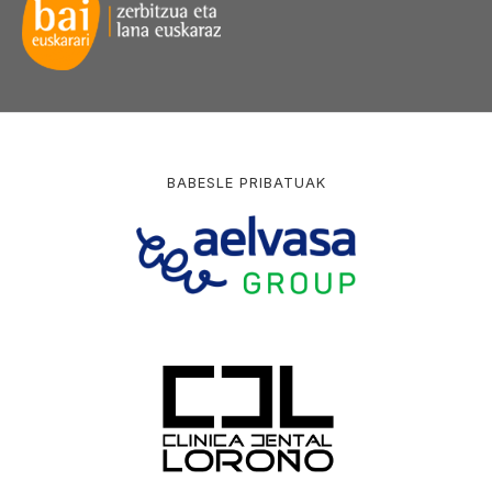
BABESLE PRIBATUAK