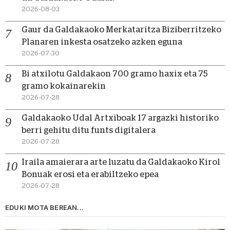
2026-08-03
Gaur da Galdakaoko Merkataritza Biziberritzeko
Planaren inkesta osatzeko azken eguna
2026-07-30
Bi atxilotu Galdakaon 700 gramo haxix eta 75
gramo kokainarekin
2026-07-28
Galdakaoko Udal Artxiboak 17 argazki historiko
berri gehitu ditu funts digitalera
2026-07-28
Iraila amaierara arte luzatu da Galdakaoko Kirol
Bonuak erosi eta erabiltzeko epea
2026-07-28
EDUKI MOTA BEREAN...