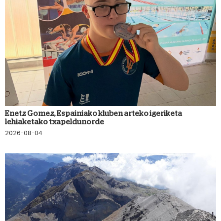
Enetz Gomez, Espainiako kluben arteko igeriketa
lehiaketako txapeldunorde
2026-08-04