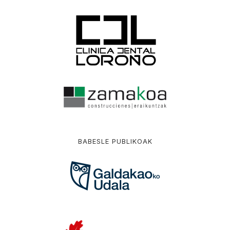
BABESLE PUBLIKOAK