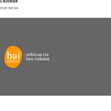
Taldeak
2026-08-04