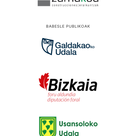
BABESLE PUBLIKOAK