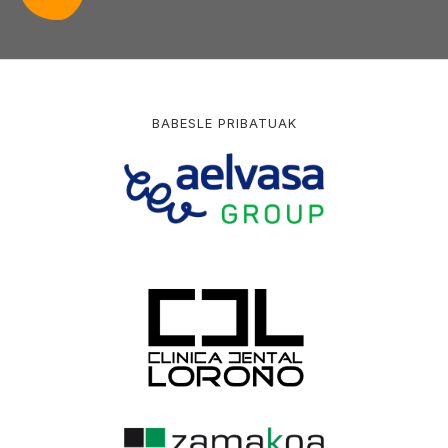
BABESLE PRIBATUAK