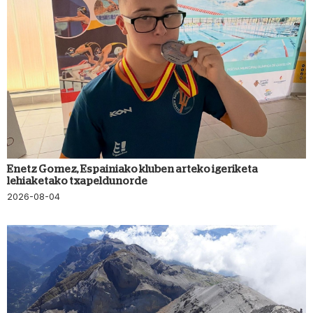
Enetz Gomez, Espainiako kluben arteko igeriketa
lehiaketako txapeldunorde
2026-08-04