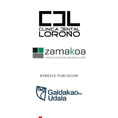
BABESLE PUBLIKOAK