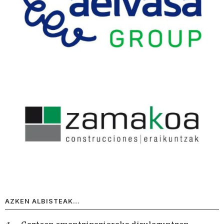
AZKEN ALBISTEAK…