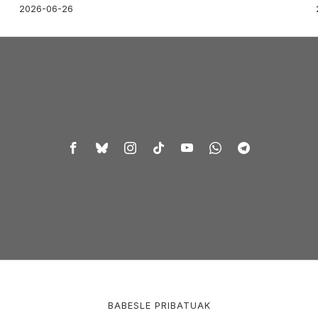
2026-06-26
BABESLE PRIBATUAK