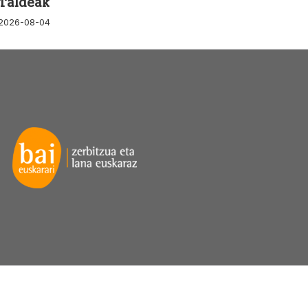
Taldeak
2026-08-04