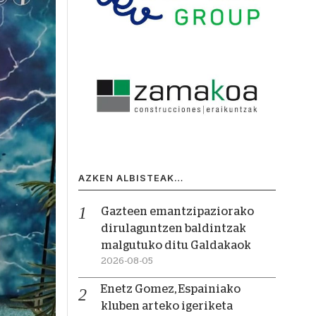
AZKEN ALBISTEAK…
Gazteen emantzipaziorako
dirulaguntzen baldintzak
malgutuko ditu Galdakaok
2026-08-05
Enetz Gomez, Espainiako
kluben arteko igeriketa