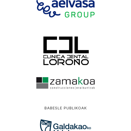
BABESLE PUBLIKOAK