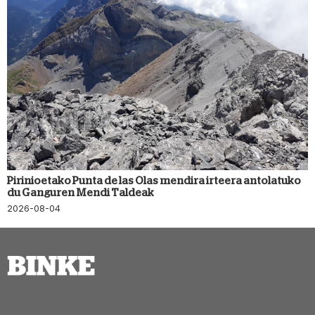
Pirinioetako Punta de las Olas mendira irteera antolatuko
du Ganguren Mendi Taldeak
2026-08-04