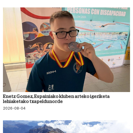
Enetz Gomez, Espainiako kluben arteko igeriketa
lehiaketako txapeldunorde
2026-08-04