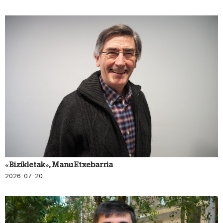
«Bizikletak», Manu Etxebarria
2026-07-20