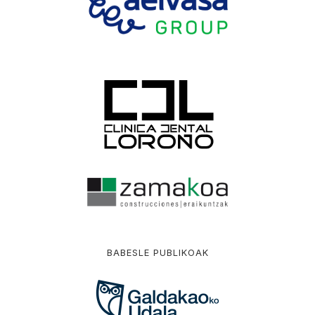
BABESLE PUBLIKOAK